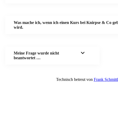
Was mache ich, wenn ich einen Kurs bei Knirpse & Co geb
wird.
Meine Frage wurde nicht
beantwortet …
Technisch betreut von
Frank Schmittl