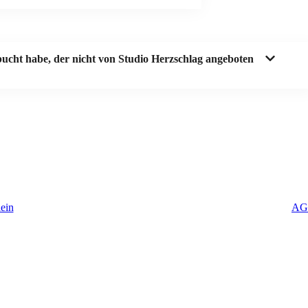
ucht habe, der nicht von Studio Herzschlag angeboten
ein
AG